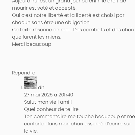
Aujourd’hui est un grand jour où enfin le droit de
mourir est voté et accepté.
Oui c’est notre liberté et la liberté est choisi par
chacun sans être une obligation.
Ce texte résonne en moi… Des combats et des choix
que furent les miens.
Merci beaucoup
Répondre
dit :
27 mai 2025 à 20h40
Salut mon vieil ami !
Quel bonheur de te lire.
Ton commentaire me touche beaucoup et me
conforte dans mon choix assumé d’écrire sur
la vie.