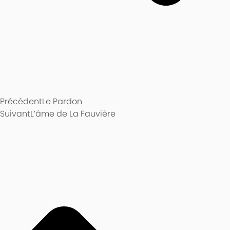
Précédent
Le Pardon
Suivant
L’âme de La Fauvière