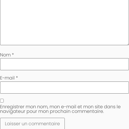
Nom
*
E-mail
*
Enregistrer mon nom, mon e-mail et mon site dans le
navigateur pour mon prochain commentaire.