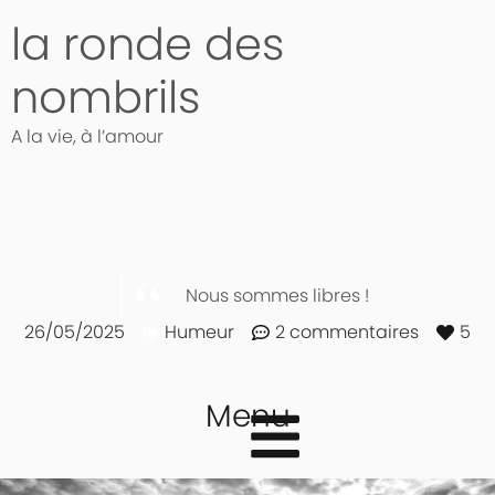
la ronde des
nombrils
A la vie, à l’amour
Nous sommes libres !
26/05/2025
Humeur
2 commentaires
5
Menu