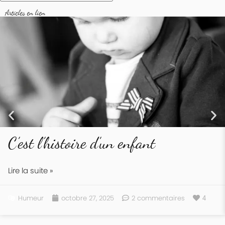
Articles en lien
C’est l’histoire d’un enfant
Lire la suite »
Humeur
octobre 27, 2025
2 commentaires
4