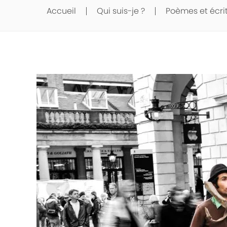
Accueil
Qui suis-je ?
Poèmes et écri