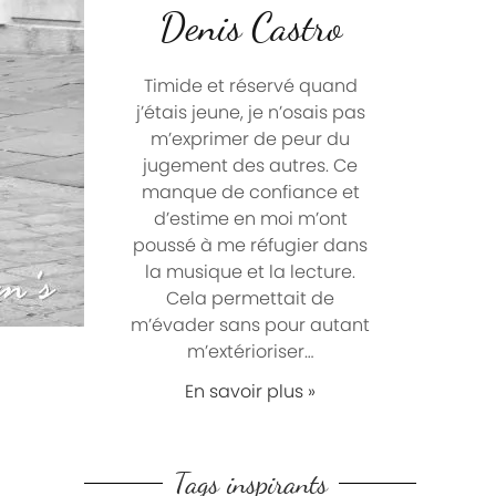
Denis Castro
Timide et réservé quand
j’étais jeune, je n’osais pas
m’exprimer de peur du
jugement des autres. Ce
manque de confiance et
d’estime en moi m’ont
poussé à me réfugier dans
la musique et la lecture.
Cela permettait de
m’évader sans pour autant
m’extérioriser…
En savoir plus »
Tags inspirants