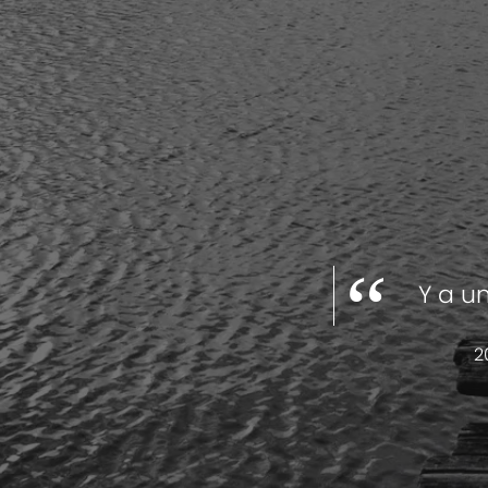
Y a un
2