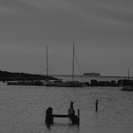
brils