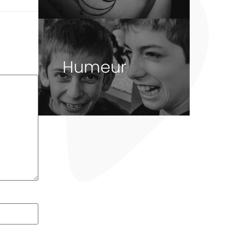
Humeur