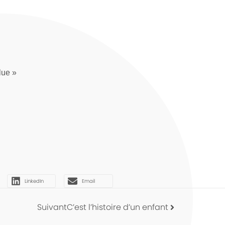
lue »
LinkedIn
Email
Suivant
C’est l’histoire d’un enfant