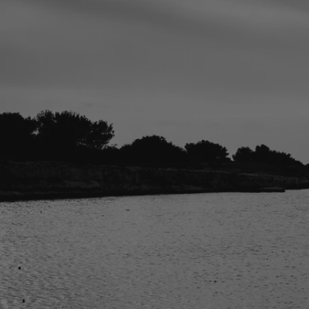
la ronde des nom
A la vie, à l’amour