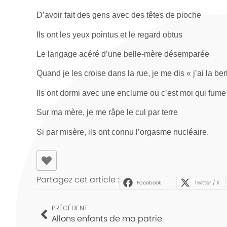
D’avoir fait des gens avec des têtes de pioche
Ils ont les yeux pointus et le regard obtus
Le langage acéré d’une belle-mère désemparée
Quand je les croise dans la rue, je me dis « j’ai la ber
Ils ont dormi avec une enclume ou c’est moi qui fume
Sur ma mère, je me râpe le cul par terre
Si par misère, ils ont connu l’orgasme nucléaire.
Partagez cet article :
Facebook
Twitter / X
PRÉCÉDENT
Allons enfants de ma patrie