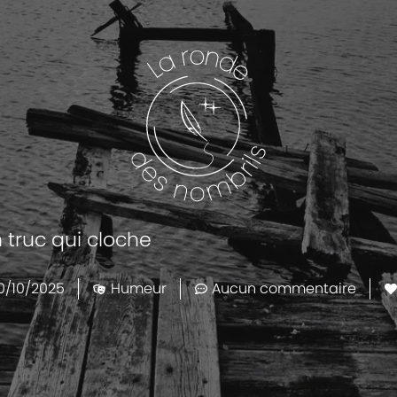
 truc qui cloche
0/10/2025
Humeur
Aucun commentaire