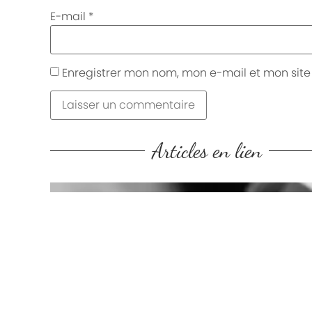
E-mail
*
Enregistrer mon nom, mon e-mail et mon sit
Articles en lien