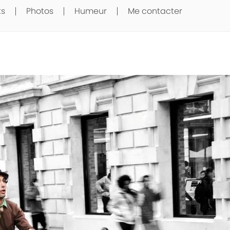
ts
Photos
Humeur
Me contacter