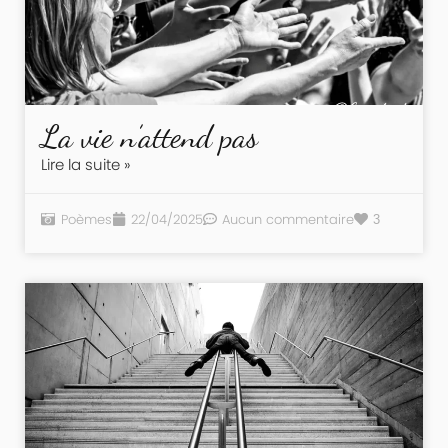
La vie n’attend pas
Lire la suite »
Poèmes
22/04/2025
Aucun commentaire
3