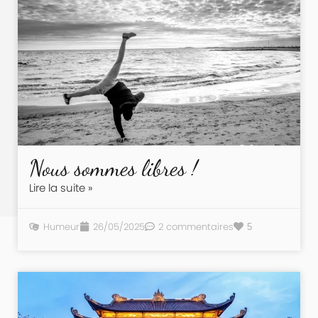
Nous sommes libres !
Lire la suite »
Humeur
26/05/2025
2 commentaires
5