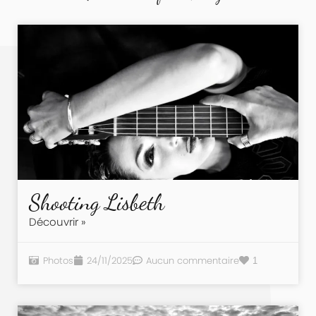
Shooting Lisbeth
Découvrir »
Photos
24/11/2025
Aucun commentaire
1