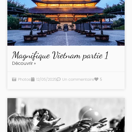
Magnifique Vietnam partie 1
Découvrir »
Photos
12/05/2025
Un commentaire
5