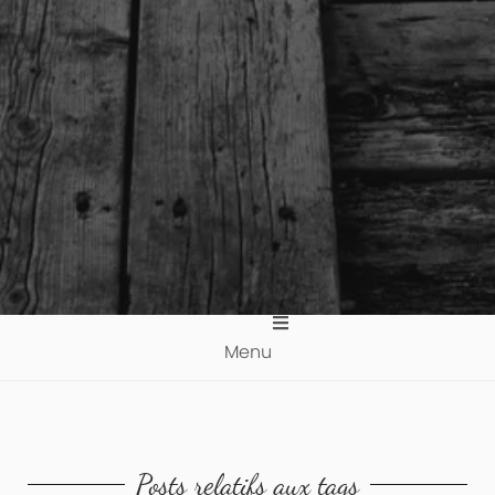
Menu
Posts relatifs aux tags