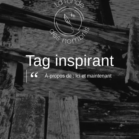
Tag inspirant
À-propos de : Ici et maintenant