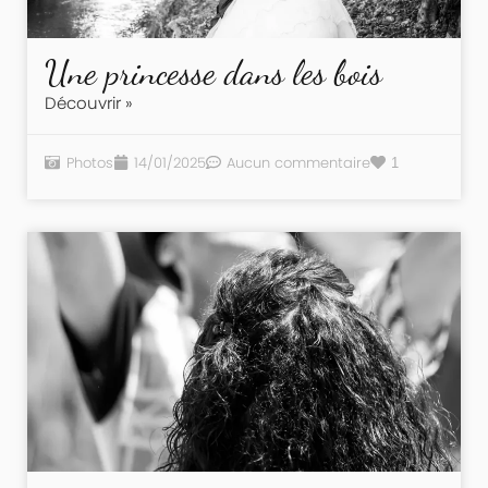
Une princesse dans les bois
Découvrir »
Photos
14/01/2025
Aucun commentaire
1