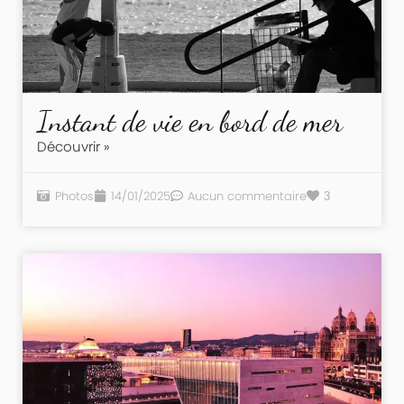
Instant de vie en bord de mer
Découvrir »
Photos
14/01/2025
Aucun commentaire
3