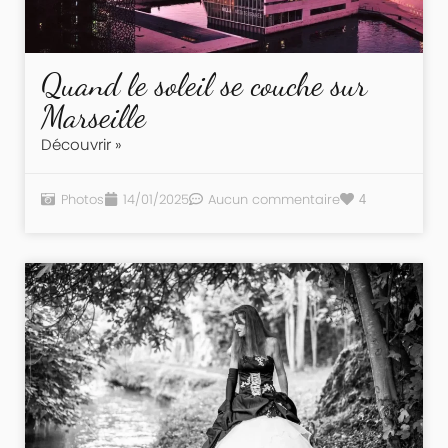
Quand le soleil se couche sur
Marseille
Découvrir »
Photos
14/01/2025
Aucun commentaire
4