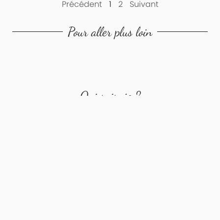
Précédent
1
2
Suivant
Pour aller plus loin
Qui suis-je ?
Denis Castro