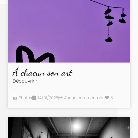
Á chacun son art
Découvrir »
Photos
14/01/2025
Aucun commentaire
3