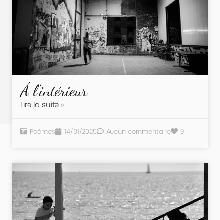
Á l’intérieur
Lire la suite »
Poèmes
14/01/2025
Aucun commentaire
9