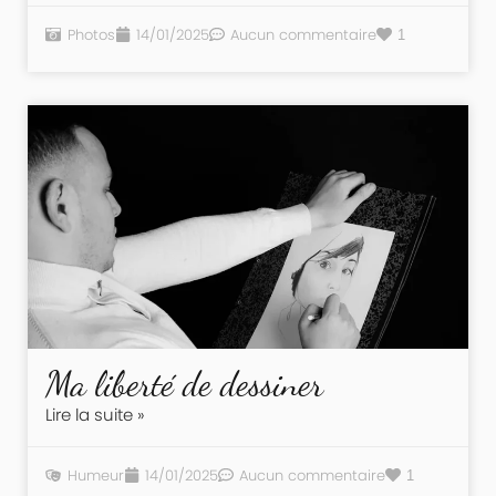
Photos
14/01/2025
Aucun commentaire
1
Ma liberté de dessiner
Lire la suite »
Humeur
14/01/2025
Aucun commentaire
1