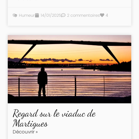
Humeur
14/01/2025
2 commentaires
4
Regard sur le viaduc de
Martigues
Découvrir »