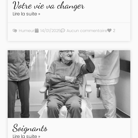
Votre vie va changer
Lire la suite »
Humeur
14/01/2025
Aucun commentaire
2
Soignants
Lire la suite »