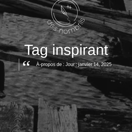
Tag inspirant
À-propos de : Jour : janvier 14, 2025