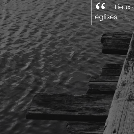
Lieux 
églises.