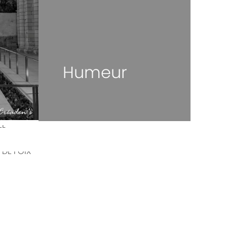
Humeur