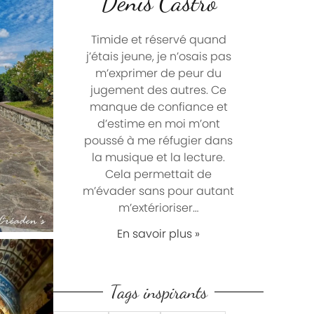
Denis Castro
Timide et réservé quand
j’étais jeune, je n’osais pas
m’exprimer de peur du
jugement des autres. Ce
manque de confiance et
d’estime en moi m’ont
poussé à me réfugier dans
la musique et la lecture.
Cela permettait de
m’évader sans pour autant
m’extérioriser…
En savoir plus »
Tags inspirants