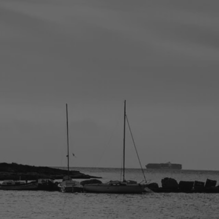
brils