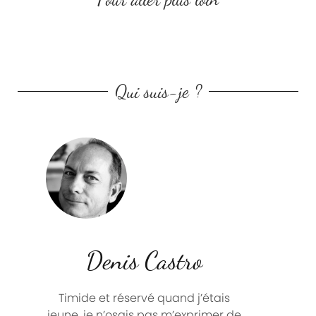
Qui suis-je ?
Denis Castro
Timide et réservé quand j’étais
jeune, je n’osais pas m’exprimer de