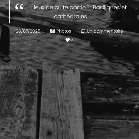
Lieux de culte partie 1 : Basiliques et
cathédrales
28/07/2025
Photos
Un commentaire
4