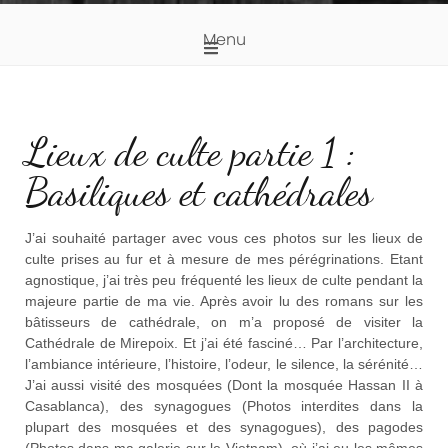
Menu
Lieux de culte partie 1 :
Basiliques et cathédrales
J’ai souhaité partager avec vous ces photos sur les lieux de
culte prises au fur et à mesure de mes pérégrinations. Etant
agnostique, j’ai très peu fréquenté les lieux de culte pendant la
majeure partie de ma vie. Après avoir lu des romans sur les
bâtisseurs de cathédrale, on m’a proposé de visiter la
Cathédrale de Mirepoix. Et j’ai été fasciné… Par l’architecture,
l’ambiance intérieure, l’histoire, l’odeur, le silence, la sérénité…
J’ai aussi visité des mosquées (Dont la mosquée Hassan II à
Casablanca), des synagogues (Photos interdites dans la
plupart des mosquées et des synagogues), des pagodes
(Photos dans ma galerie sur le Vietnam), où j’ai eu les mêmes