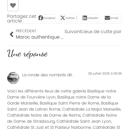
Partagez cet
Facebook
Twitter / X
LinkedIn
Email
article :
Suivant
Lieux de culte partie
PRÉCÉDENT
Maroc authentique partie 2
Une réponse
28 juillet 2025 à 12h36
La ronde des nombrils
dit :
Voici les différents lieux de cette galerie Basilique notre
Dame de Fourvière Lyon, Basilique notre Dame de la
Garde Marseille, Basilique Saint Pierre de Rome, Basilique
Saint Jean de Latran Rome, Cathédrale La Major Marseille,
Cathédrale Notre de Dame de Reims, Cathédrale Notre
de Dame de Strasbourg, Cathédrale Saint Jean Lyon,
Cathédrale St Just et St Pasteur Narbonne, Cathédrale St