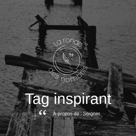
Tag inspirant
À-propos de : Soigner