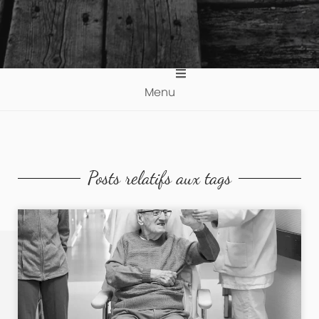
Menu
Posts relatifs aux tags