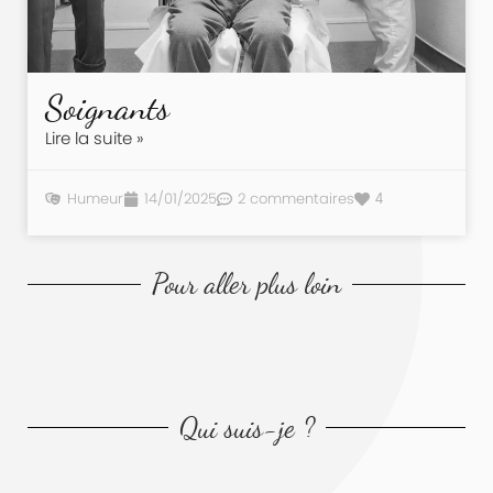
Soignants
Lire la suite »
Humeur
14/01/2025
2 commentaires
4
Pour aller plus loin
Qui suis-je ?