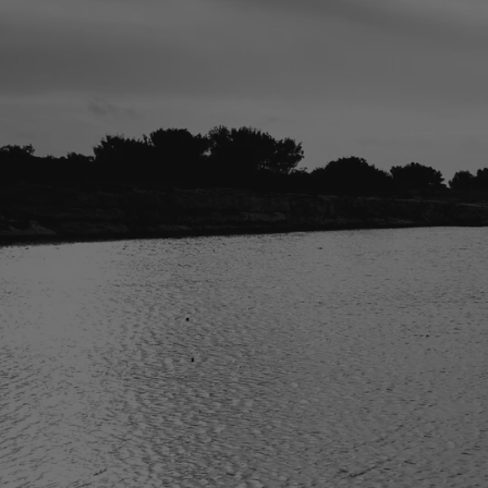
la ronde des nom
A la vie, à l’amour