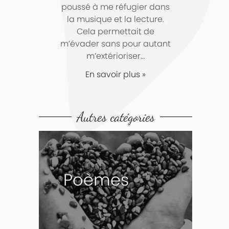
poussé à me réfugier dans
la musique et la lecture.
Cela permettait de
m’évader sans pour autant
m’extérioriser…
En savoir plus »
Autres catégories
Poèmes