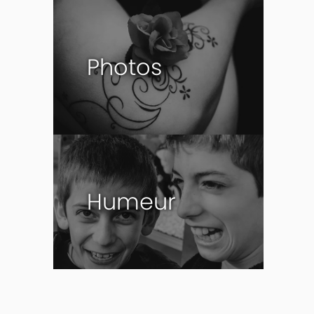
Photos
Humeur