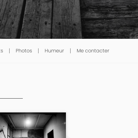
ts
Photos
Humeur
Me contacter