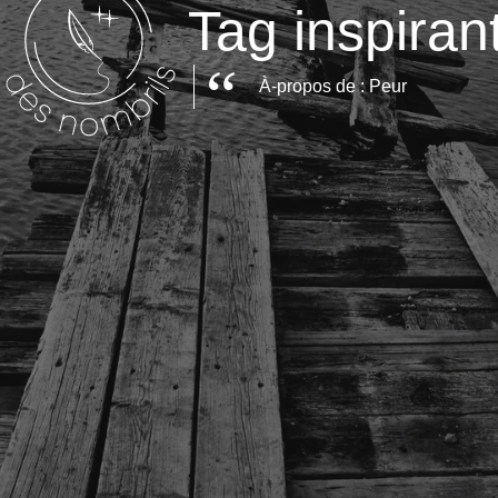
Tag inspiran
À-propos de : Peur