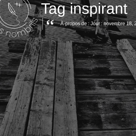
Tag inspirant
À-propos de : Jour : novembre 18, 