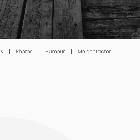
ts
Photos
Humeur
Me contacter