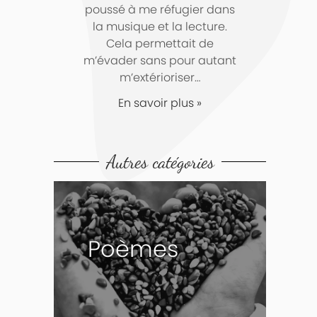
poussé à me réfugier dans
la musique et la lecture.
Cela permettait de
m’évader sans pour autant
m’extérioriser…
En savoir plus »
Autres catégories
Poèmes