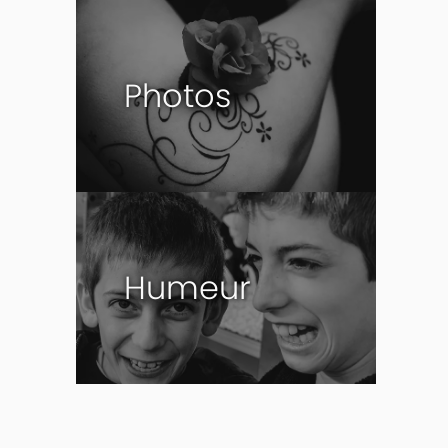
Photos
Humeur