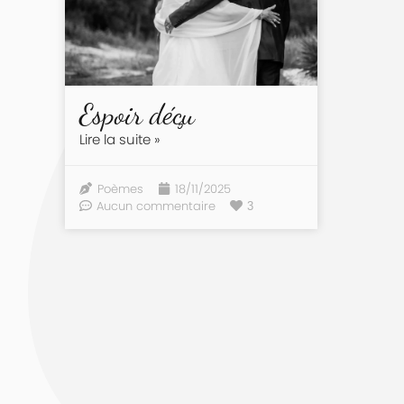
Espoir déçu
Lire la suite »
Poèmes
18/11/2025
Aucun commentaire
3