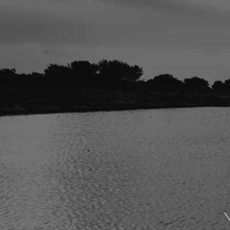
la ronde des nom
A la vie, à l’amour