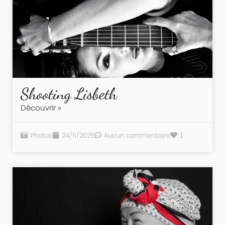
Shooting Lisbeth
Découvrir »
Photos
24/11/2025
Aucun commentaire
1