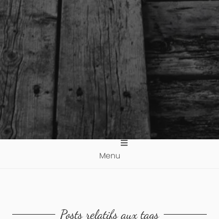
Menu
Posts relatifs aux tags