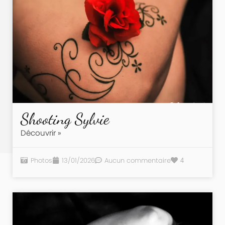
Shooting Sylvie
Découvrir »
Photos
13/01/2026
Aucun commentaire
4