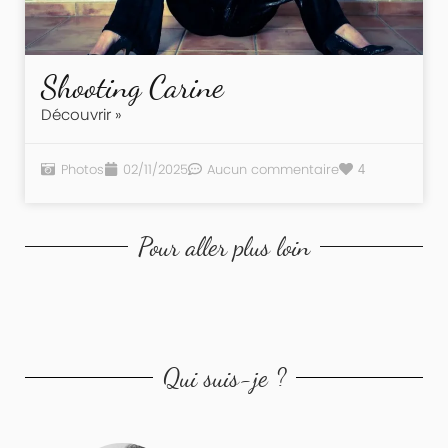
Shooting Carine
Découvrir »
Photos
02/11/2025
Aucun commentaire
4
Pour aller plus loin
Qui suis-je ?