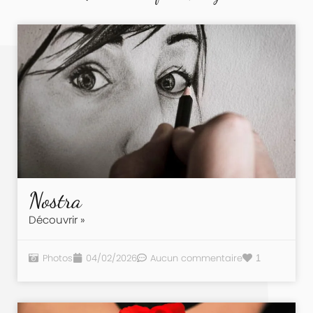
Nostra
Découvrir »
Photos
04/02/2026
Aucun commentaire
1