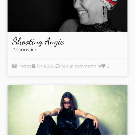
Shooting Angie
Découvrir »
Photos
10/11/2025
Aucun commentaire
1