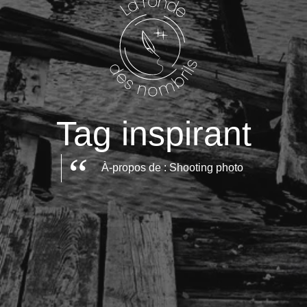
Tag inspirant
À-propos de : Shooting photo