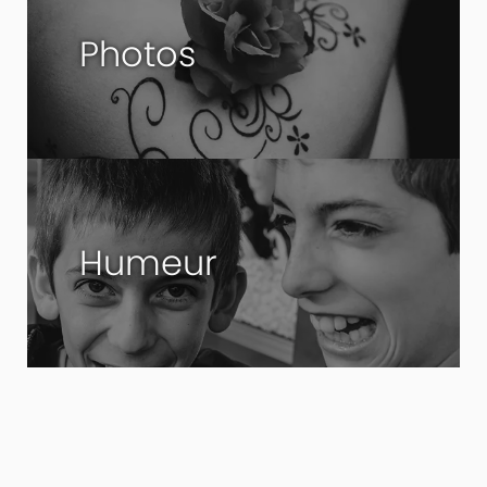
Photos
Humeur