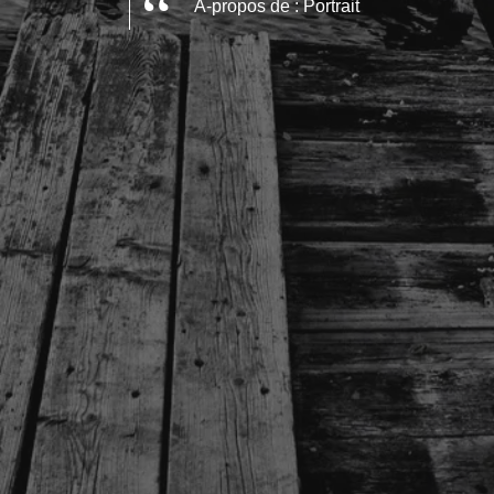
À-propos de : Portrait