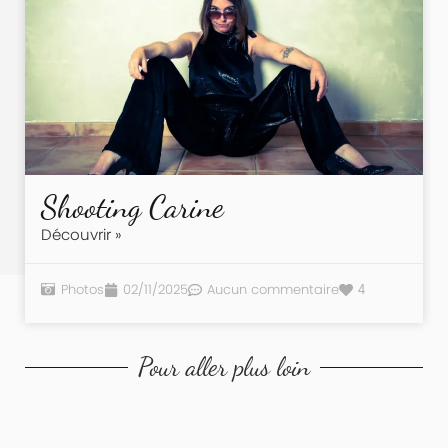
Shooting Carine
Découvrir »
Photos
02/11/2025
Aucun commentaire
4
Pour aller plus loin