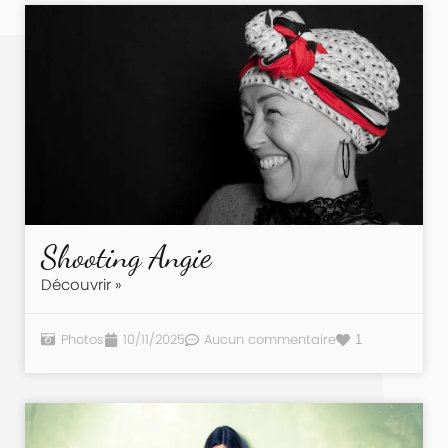
Shooting Angie
Découvrir »
Photos
10/11/2025
Aucun commentaire
1