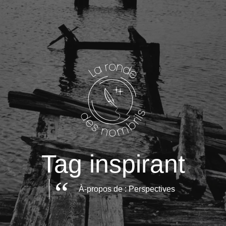
Tag inspirant
À-propos de : Perspectives