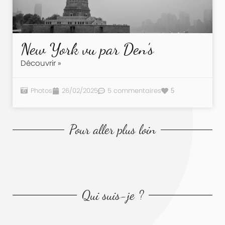
New York vu par Den’s
Découvrir »
Photos
26/02/2025
5 commentaires
5
Pour aller plus loin
Qui suis-je ?