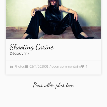
Shooting Carine
Découvrir »
Photos
02/11/2025
Aucun commentaire
4
Pour aller plus loin