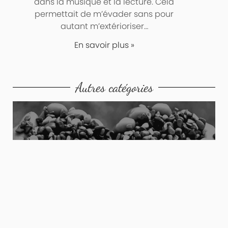
dans la musique et la lecture. Cela
permettait de m’évader sans pour
autant m’extérioriser…
En savoir plus »
Autres catégories
Poèmes