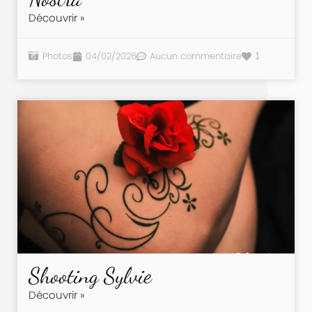
Découvrir »
Photos
04/02/2026
Aucun commentaire
1
Shooting Sylvie
Découvrir »