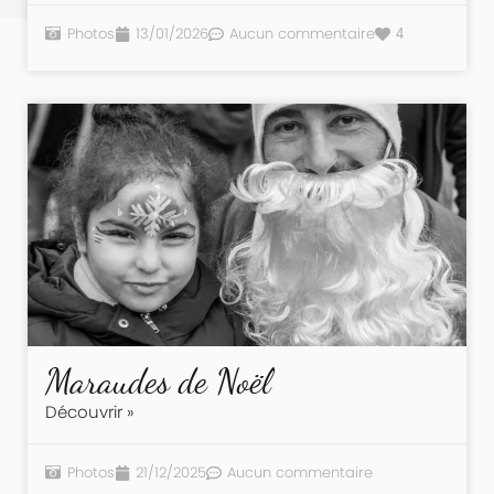
Photos
13/01/2026
Aucun commentaire
4
Maraudes de Noël
Découvrir »
Photos
21/12/2025
Aucun commentaire