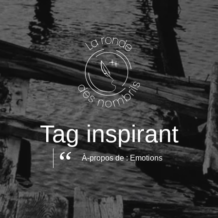
Tag inspirant
À-propos de : Emotions