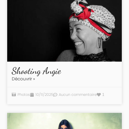
Shooting Angie
Découvrir »
Photos
10/11/2025
Aucun commentaire
1