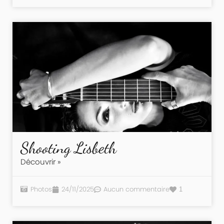
Shooting Lisbeth
Découvrir »
Photos
24/11/2025
Aucun commentaire
1