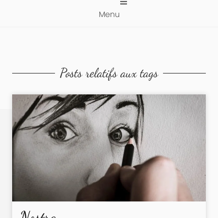
Menu
Posts relatifs aux tags
Nostra